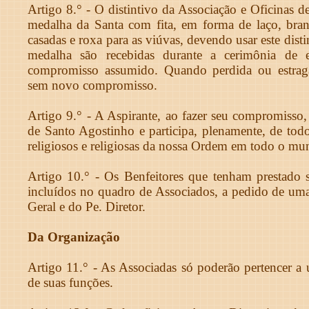
Artigo 8.° - O distintivo da Associação e Oficinas 
medalha da Santa com fita, em forma de laço, branc
casadas e roxa para as viúvas, devendo usar este distin
medalha são recebidas durante a cerimônia de 
compromisso assumido. Quando perdida ou estragad
sem novo compromisso.
Artigo 9.° - A Aspirante, ao fazer seu compromisso,
de Santo Agostinho e participa, plenamente, de todo
religiosos e religiosas da nossa Ordem em todo o mu
Artigo 10.° - Os Benfeitores que tenham prestado s
incluídos no quadro de Associados, a pedido de uma
Geral e do Pe. Diretor.
Da Organização
Artigo 11.° - As Associadas só poderão pertencer 
de suas funções.