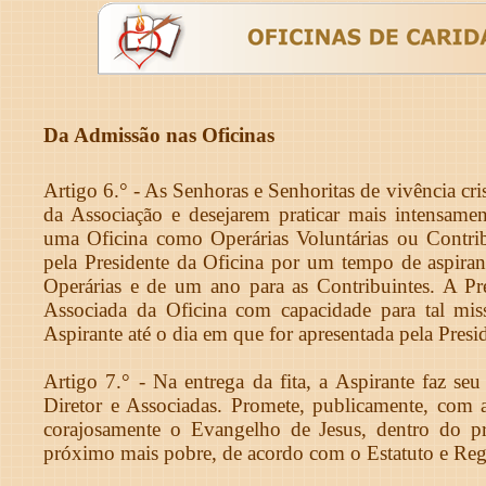
Da Admissão nas Oficinas
Artigo 6.° - As Senhoras e Senhoritas de vivência cris
da Associação e desejarem praticar mais intensamen
uma Oficina como Operárias Voluntárias ou Contribu
pela Presidente da Oficina por um tempo de aspirant
Operárias e de um ano para as Contribuintes. A Pre
Associada da Oficina com capacidade para tal mis
Aspirante até o dia em que for apresentada pela Presi
Artigo 7.° - Na entrega da fita, a Aspirante faz s
Diretor e Associadas. Promete, publicamente, com 
corajosamente o Evangelho de Jesus, dentro do pr
próximo mais pobre, de acordo com o Estatuto e Reg